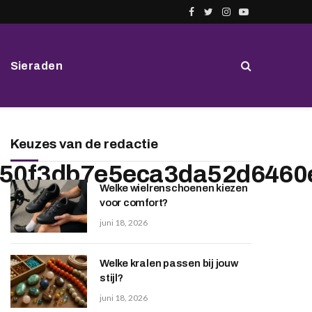
Facebook
Twitter
Instagram
YouTube
Sieraden
Keuzes van de redactie
50f3db7e5eca3da52d6460e
Welke wielrenschoenen kiezen
voor comfort?
juni 18, 2026
Welke kralen passen bij jouw
stijl?
juni 18, 2026