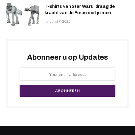
T-shirts van Star Wars: draag de
kracht van de Force met je mee
januari 27, 2025
Abonneer u op Updates