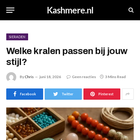
Kashmere.nl
SIERADEN
Welke kralen passen bij jouw
stijl?
By
Chris
juni 18, 2026
Geen reacties
3 Mins Read
Facebook
Twitter
Pinterest