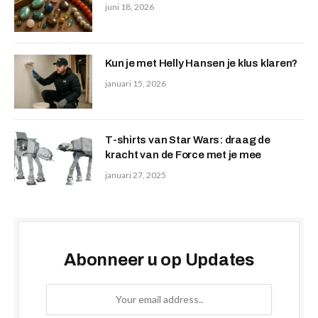
juni 18, 2026
Kun je met Helly Hansen je klus klaren?
januari 15, 2026
T-shirts van Star Wars: draag de
kracht van de Force met je mee
januari 27, 2025
Abonneer u op Updates