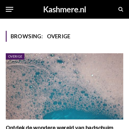
Kashmere.nl
BROWSING:
OVERIGE
OVERIGE
Ontdek de wondere wereld van badschuim