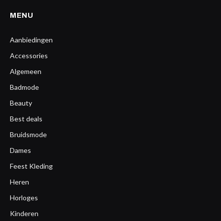
MENU
Aanbiedingen
Accessories
Algemeen
Badmode
Beauty
Best deals
Bruidsmode
Dames
Feest Kleding
Heren
Horloges
Kinderen