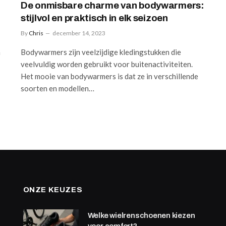
De onmisbare charme van bodywarmers:
stijlvol en praktisch in elk seizoen
By
Chris
december 14, 2023
n
Bodywarmers zijn veelzijdige kledingstukken die
veelvuldig worden gebruikt voor buitenactiviteiten.
Het mooie van bodywarmers is dat ze in verschillende
soorten en modellen…
ONZE KEUZES
Welke wielrenschoenen kiezen
voor comfort?