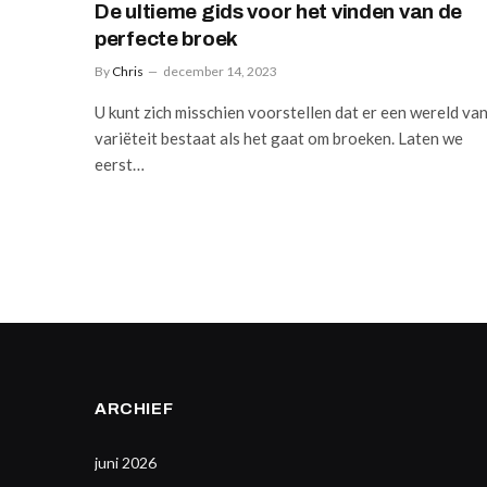
De ultieme gids voor het vinden van de
perfecte broek
By
Chris
december 14, 2023
U kunt zich misschien voorstellen dat er een wereld va
variëteit bestaat als het gaat om broeken. Laten we
eerst…
ARCHIEF
juni 2026