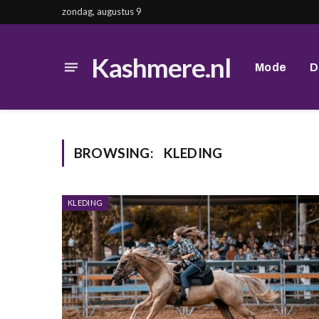
zondag, augustus 9
Kashmere.nl
Mode
D
BROWSING:
KLEDING
KLEDING