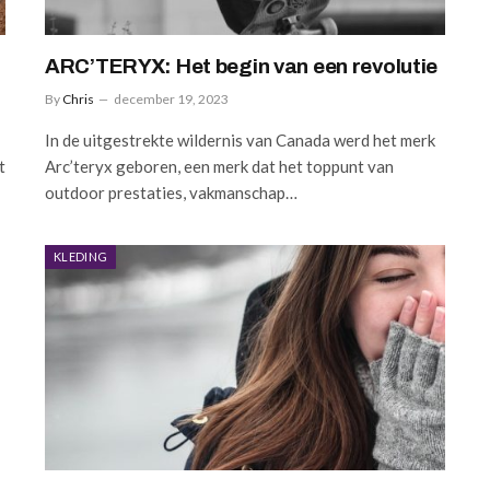
ARC’TERYX: Het begin van een revolutie
By
Chris
december 19, 2023
In de uitgestrekte wildernis van Canada werd het merk
t
Arc’teryx geboren, een merk dat het toppunt van
outdoor prestaties, vakmanschap…
KLEDING