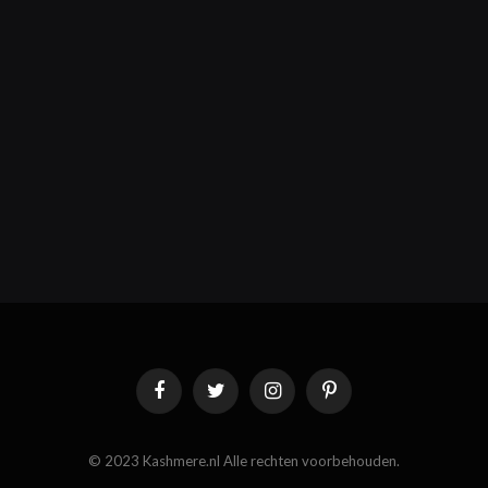
Facebook
Twitter
Instagram
Pinterest
© 2023 Kashmere.nl Alle rechten voorbehouden.