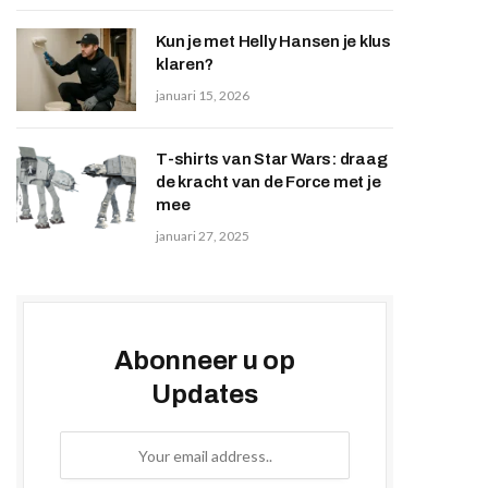
Kun je met Helly Hansen je klus
klaren?
januari 15, 2026
T-shirts van Star Wars: draag
de kracht van de Force met je
mee
januari 27, 2025
Abonneer u op
Updates