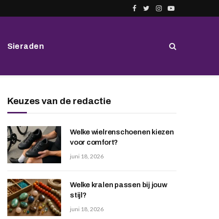
Facebook
Twitter
Instagram
YouTube
Sieraden
Keuzes van de redactie
Welke wielrenschoenen kiezen
voor comfort?
juni 18, 2026
Welke kralen passen bij jouw
stijl?
juni 18, 2026