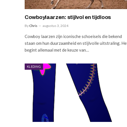
Cowboylaarzen: stijlvol en tijdloos
By
Chris
augustus 3, 2024
Cowboy laarzen zijn iconische schoeisels die bekend
staan om hun duurzaamheid en stijlvolle uitstraling. He
begint allemaal met de keuze van…
KLEDING