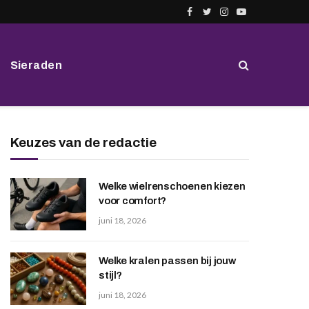
Facebook
Twitter
Instagram
YouTube
Sieraden
Keuzes van de redactie
Welke wielrenschoenen kiezen
voor comfort?
juni 18, 2026
Welke kralen passen bij jouw
stijl?
juni 18, 2026