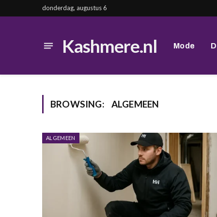
donderdag, augustus 6
Kashmere.nl
Mode
D
BROWSING:
ALGEMEEN
ALGEMEEN