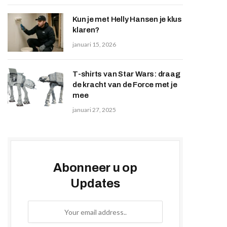
Kun je met Helly Hansen je klus
klaren?
januari 15, 2026
T-shirts van Star Wars: draag
de kracht van de Force met je
mee
januari 27, 2025
Abonneer u op
Updates