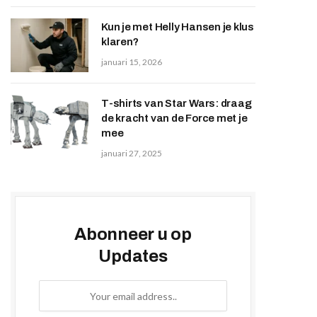
Kun je met Helly Hansen je klus
klaren?
januari 15, 2026
T-shirts van Star Wars: draag
de kracht van de Force met je
mee
januari 27, 2025
Abonneer u op
Updates