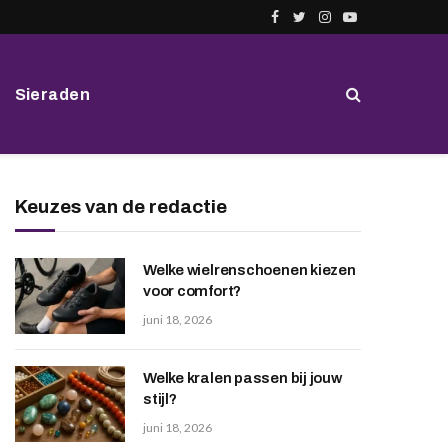
Facebook
Twitter
Instagram
YouTube
Sieraden
Keuzes van de redactie
Welke wielrenschoenen kiezen
voor comfort?
juni 18, 2026
Welke kralen passen bij jouw
stijl?
juni 18, 2026