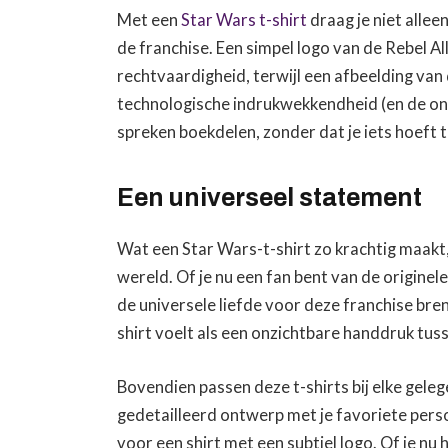
Met een
Star Wars t-shirt
draag je niet allee
de franchise. Een simpel logo van de Rebel All
rechtvaardigheid, terwijl een afbeelding van
technologische indrukwekkendheid (en de on
spreken boekdelen, zonder dat je iets hoeft 
Een universeel statement
Wat een Star Wars-t-shirt zo krachtig maakt,
wereld. Of je nu een fan bent van de originel
de universele liefde voor deze franchise br
shirt voelt als een onzichtbare handdruk tus
Bovendien passen deze t-shirts bij elke gele
gedetailleerd ontwerp met je favoriete pers
voor een shirt met een subtiel logo. Of je n