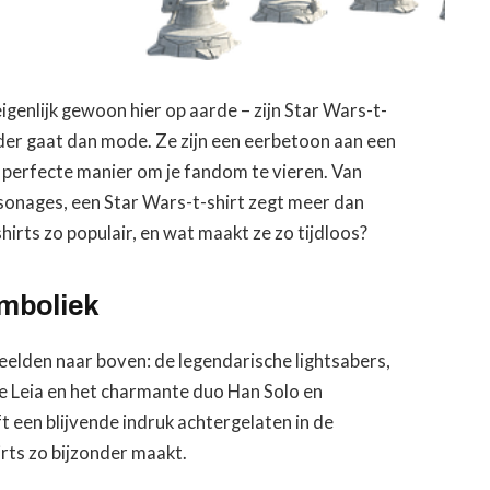
igenlijk gewoon hier op aarde – zijn Star Wars-t-
der gaat dan mode. Ze zijn een eerbetoon aan een
n perfecte manier om je fandom te vieren. Van
sonages, een Star Wars-t-shirt zegt meer dan
rts zo populair, en wat maakt ze zo tijdloos?
ymboliek
beelden naar boven: de legendarische lightsabers,
 Leia en het charmante duo Han Solo en
 een blijvende indruk achtergelaten in de
irts zo bijzonder maakt.