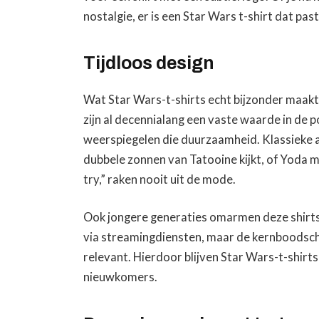
nostalgie, er is een Star Wars t-shirt dat past b
Tijdloos design
Wat Star Wars-t-shirts echt bijzonder maakt, 
zijn al decennialang een vaste waarde in de 
weerspiegelen die duurzaamheid. Klassieke a
dubbele zonnen van Tatooine kijkt, of Yoda me
try,” raken nooit uit de mode.
Ook jongere generaties omarmen deze shirts
via streamingdiensten, maar de kernboodsch
relevant. Hierdoor blijven Star Wars-t-shirt
nieuwkomers.