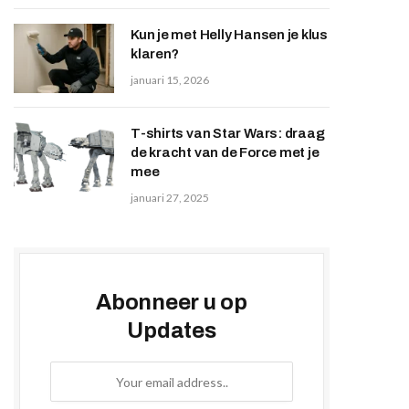
Kun je met Helly Hansen je klus
klaren?
januari 15, 2026
T-shirts van Star Wars: draag
de kracht van de Force met je
mee
januari 27, 2025
Abonneer u op
Updates