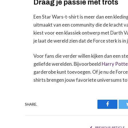
Draag je passie met trots
Een Star Wars-t-shirt is meer dan een kledings
uitmaakt van een community die de kracht van
kiest voor een klassiek ontwerp met Darth V
je laat de wereld zien dat de Force sterk is in 
Voor fans die verder willen kijken dan een ste
geliefde werelden. Bijvoorbeeld
Harry Potter
garderobe kunt toevoegen. Of je nu de Forc
shirts brengen jouw favoriete universums tot
Faceboo
SHARE.
PREVIOUS ARTICLE