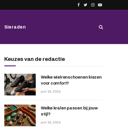
Facebook
Twitter
Instagram
YouTube
Sieraden
Keuzes van de redactie
Welke wielrenschoenen kiezen
voor comfort?
juni 18, 2026
Welke kralen passen bij jouw
stijl?
juni 18, 2026