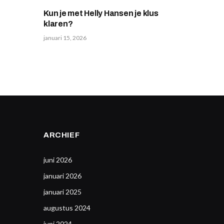
Kun je met Helly Hansen je klus
klaren?
januari 15, 2026
ARCHIEF
juni 2026
januari 2026
januari 2025
augustus 2024
juni 2024