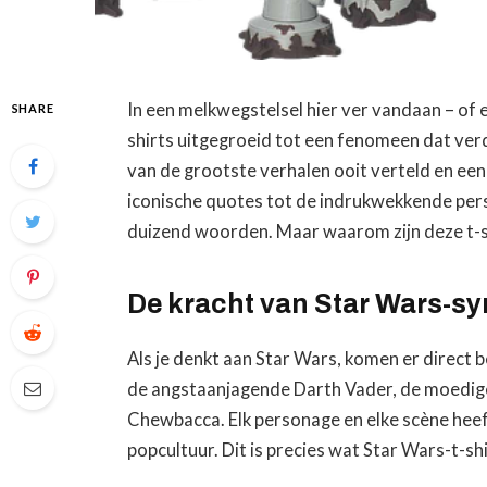
In een melkwegstelsel hier ver vandaan – of e
SHARE
shirts uitgegroeid tot een fenomeen dat ver
van de grootste verhalen ooit verteld en ee
iconische quotes tot de indrukwekkende per
duizend woorden. Maar waarom zijn deze t-shi
De kracht van Star Wars-s
Als je denkt aan Star Wars, komen er direct 
de angstaanjagende Darth Vader, de moedige
Chewbacca. Elk personage en elke scène heeft
popcultuur. Dit is precies wat Star Wars-t-sh