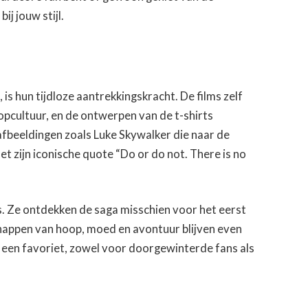
ij jouw stijl.
is hun tijdloze aantrekkingskracht. De films zelf
popcultuur, en de ontwerpen van de t-shirts
fbeeldingen zoals Luke Skywalker die naar de
t zijn iconische quote “Do or do not. There is no
. Ze ontdekken de saga misschien voor het eerst
appen van hoop, moed en avontuur blijven even
s een favoriet, zowel voor doorgewinterde fans als