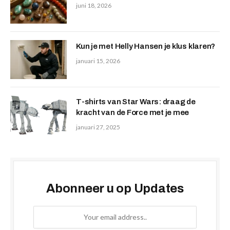
juni 18, 2026
Kun je met Helly Hansen je klus klaren?
januari 15, 2026
T-shirts van Star Wars: draag de
kracht van de Force met je mee
januari 27, 2025
Abonneer u op Updates