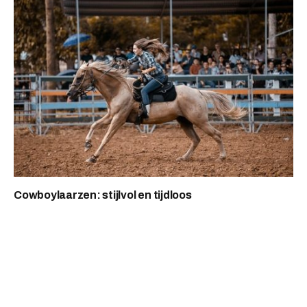
Cowboylaarzen: stijlvol en tijdloos