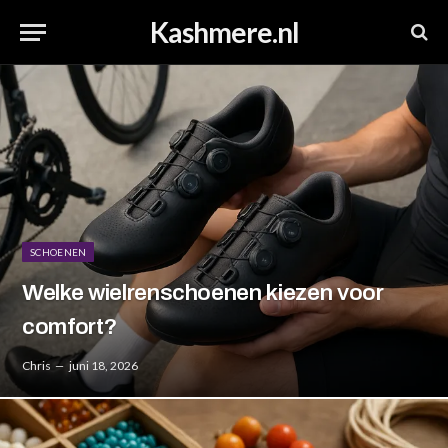
Kashmere.nl
SCHOENEN
Welke wielrenschoenen kiezen voor
comfort?
Chris
juni 18, 2026