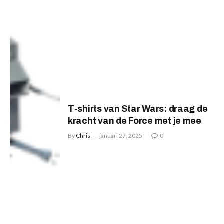
T-shirts van Star Wars: draag de
kracht van de Force met je mee
By
Chris
januari 27, 2025
0