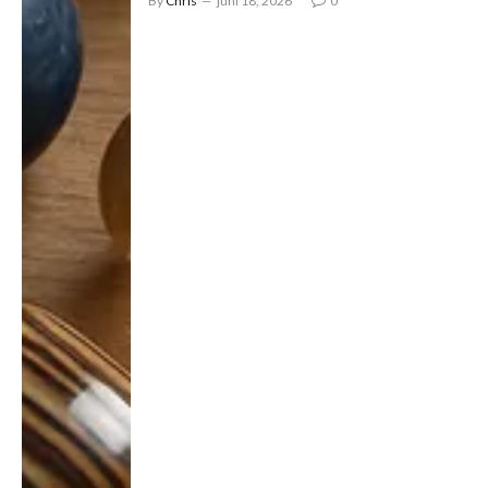
By
Chris
juni 18, 2026
0