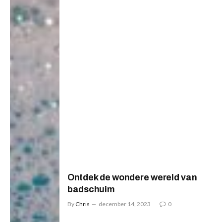
Ontdek de wondere wereld van
badschuim
By
Chris
december 14, 2023
0