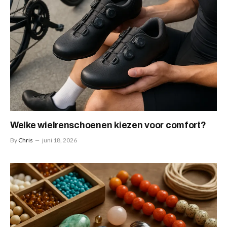
Welke wielrenschoenen kiezen voor comfort?
By
Chris
juni 18, 2026