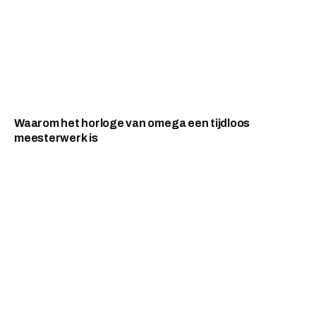
Waarom het horloge van omega een tijdloos
meesterwerk is