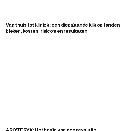
Van thuis tot kliniek: een diepgaande kijk op tanden
bleken, kosten, risico’s en resultaten
ARC’TERYX: Het begin van een revolutie