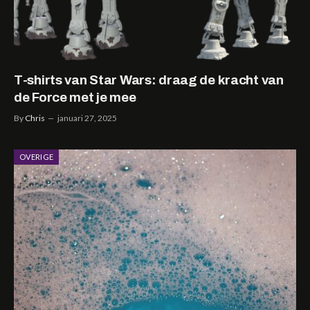
T-shirts van Star Wars: draag de kracht van
de Force met je mee
By
Chris
januari 27, 2025
OVERIGE