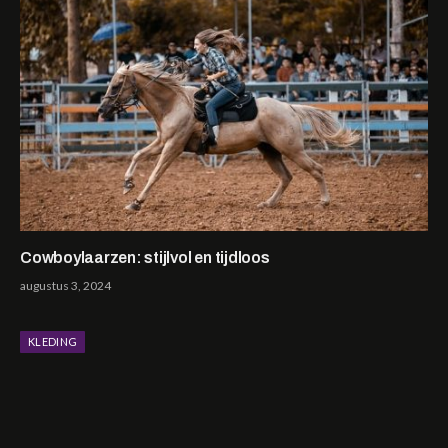
Cowboylaarzen: stijlvol en tijdloos
augustus 3, 2024
KLEDING