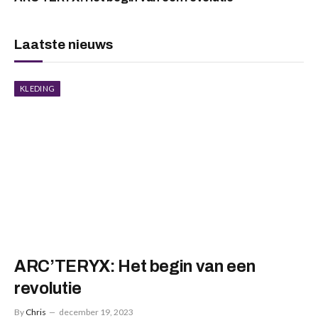
Laatste nieuws
KLEDING
ARC’TERYX: Het begin van een
revolutie
By
Chris
december 19, 2023