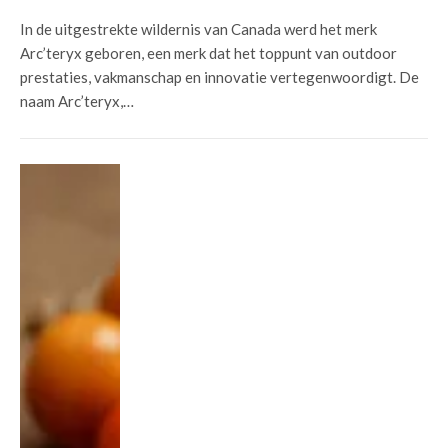
In de uitgestrekte wildernis van Canada werd het merk
Arc’teryx geboren, een merk dat het toppunt van outdoor
prestaties, vakmanschap en innovatie vertegenwoordigt. De
naam Arc’teryx,…