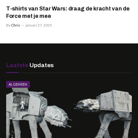
T-shirts van Star Wars: draag de kracht van de
Force met je mee
By
Chris
januari 27, 2025
Laatste
Updates
ALGEMEEN