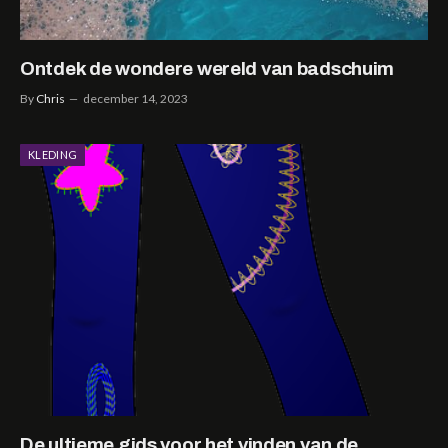
Ontdek de wondere wereld van badschuim
By
Chris
december 14, 2023
KLEDING
De ultieme gids voor het vinden van de