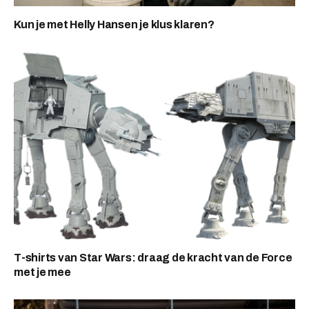
Kun je met Helly Hansen je klus klaren?
T-shirts van Star Wars: draag de kracht van de Force
met je mee