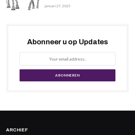
januari 27, 2025
Abonneer u op Updates
ARCHIEF