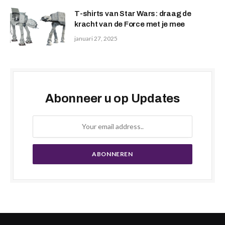
T-shirts van Star Wars: draag de
kracht van de Force met je mee
januari 27, 2025
Abonneer u op Updates