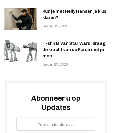
Kun je met Helly Hansen je klus
klaren?
januari 15, 2026
T-shirts van Star Wars: draag
de kracht van de Force met je
mee
januari 27, 2025
Abonneer u op
Updates