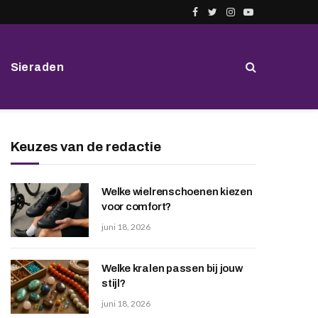
Facebook
Twitter
Instagram
YouTube
Sieraden
Keuzes van de redactie
Welke wielrenschoenen kiezen
voor comfort?
juni 18, 2026
Welke kralen passen bij jouw
stijl?
juni 18, 2026