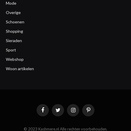
Mode
Overige
Schoenen
Shopping
Sieraden
Sport
Webshop
Woon artikelen
Facebook
Twitter
Instagram
Pinterest
© 2023 Kashmere.nl Alle rechten voorbehouden.